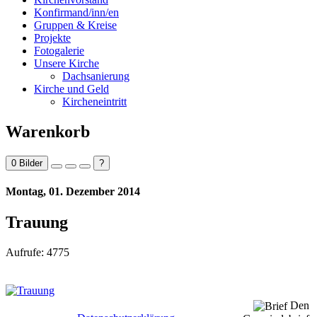
Konfirmand/inn/en
Gruppen & Kreise
Projekte
Fotogalerie
Unsere Kirche
Dachsanierung
Kirche und Geld
Kircheneintritt
Warenkorb
0
Bilder
?
Montag, 01. Dezember 2014
Trauung
Aufrufe: 4775
Den