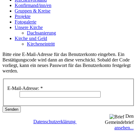
Konfirmand/inn/en
Gruppen & Kreise
Projekte
Fotogalerie
Unsere Kirche
Dachsanierung
Kirche und Geld
Kircheneintritt
Bitte eine E-Mail-Adresse für das Benutzerkonto eingeben. Ein
Bestätigungscode wird dann an diese verschickt. Sobald der Code
vorliegt, kann ein neues Passwort für das Benutzerkonto festgelegt
werden.
E-Mail-Adresse:
*
Senden
Den
Datenschutzerklärung
Gemeindebrief
ansehen...